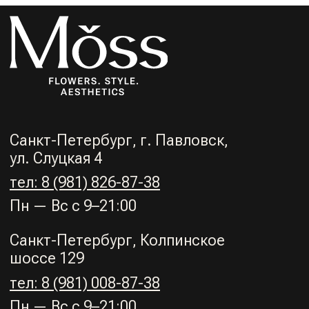
Политика конфиденциальности
Договор-оферта
© 2024/Moss
Разработка сайта: https://t.me/momindesign