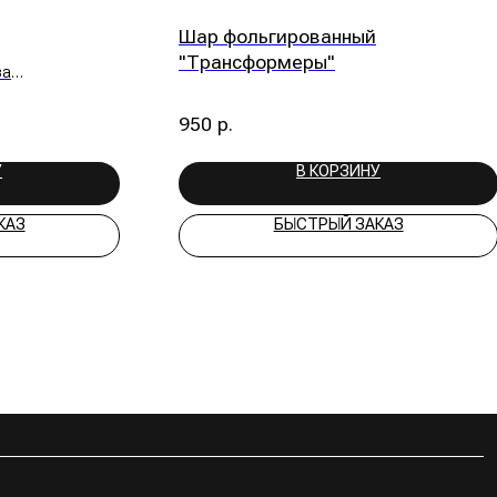
В КОРЗИНУ
БЫСТРЫЙ ЗАКАЗ
СОЦ.СЕТЯХ
te