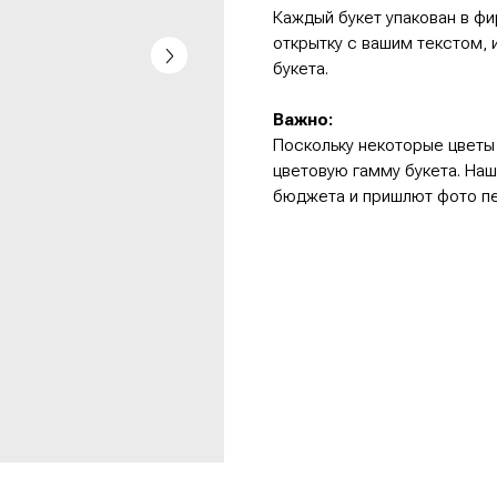
букета.
Важно:
Поскольку некоторые цветы имеют свою
цветовую гамму букета. Наши флористы 
бюджета и пришлют фото перед отправк