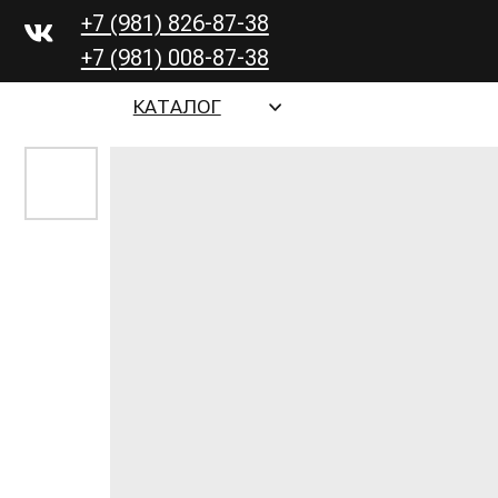
+7 (981) 826-87-38
+7 (981) 008-87-38
О 
КАТАЛОГ