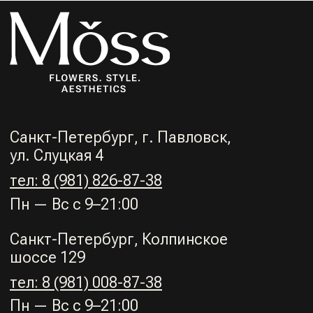
шоссе 129
тел: 8 (981) 008-87-38
Пн — Вс с 9–21:00
КАТАЛОГ
ПОКУПАТЕЛЯМ
МЫ В СОЦ.СЕТЯХ
Политика конфиденциальности
Договор-оферта
© 2024/Moss
Разработка сайта: https://t.me/momindesign