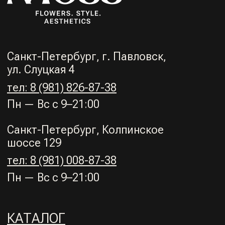
Разработка сайта: https://t.me/momindesign