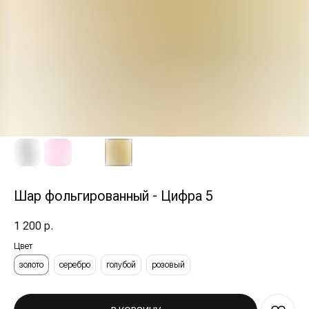
Шар фольгированный - Цифра 5
1 200
р.
Цвет
золото
серебро
голубой
розовый