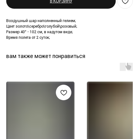
В КОРЗИНУ
Воздушный шар наполненный гелием;
Цвет золото\серебро\голубой\розовый;
Размер 40" - 102 см, в надутом виде;
Время полета от 2 суток;
вам также может понравиться